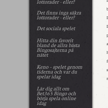
lottorader - eller?
Det finns inga säkra
lottorader - eller?
Det sociala spelet
Hitta din favorit
bland de allra bästa
Bingosajterna på
nätet
Keno – spelet genom
tiderna och var du
spelar idag
Lär dig allt om
Bet365 Bingo och
börja spela online
idag