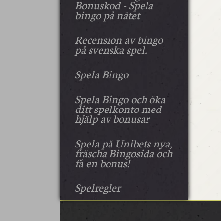
Bonuskod - Spela
bingo på nätet
Recension av bingo
på svenska spel.
Spela Bingo
Spela Bingo och öka
ditt spelkonto med
hjälp av bonusar
Spela på Unibets nya,
fräscha Bingosida och
få en bonus!
Spelregler