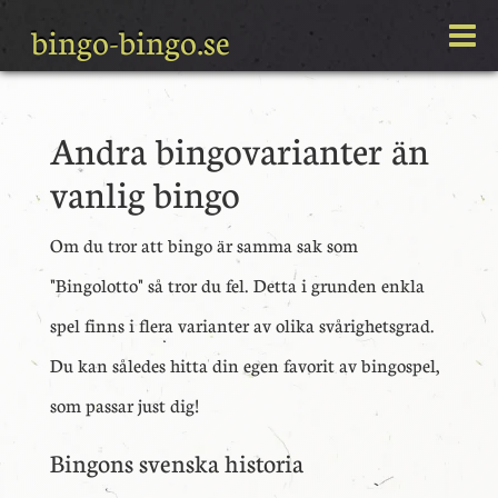
bingo-bingo.se
Andra bingovarianter än
vanlig bingo
Om du tror att bingo är samma sak som
"Bingolotto" så tror du fel. Detta i grunden enkla
spel finns i flera varianter av olika svårighetsgrad.
Du kan således hitta din egen favorit av bingospel,
som passar just dig!
Bingons svenska historia