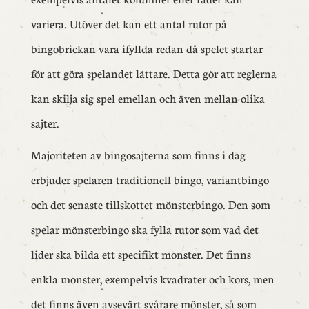
variera. Utöver det kan ett antal rutor på
bingobrickan vara ifyllda redan då spelet startar
för att göra spelandet lättare. Detta gör att reglerna
kan skilja sig spel emellan och även mellan olika
sajter.
Majoriteten av bingosajterna som finns i dag
erbjuder spelaren traditionell bingo, variantbingo
och det senaste tillskottet mönsterbingo. Den som
spelar mönsterbingo ska fylla rutor som vad det
lider ska bilda ett specifikt mönster. Det finns
enkla mönster, exempelvis kvadrater och kors, men
det finns även avsevärt svårare mönster, så som