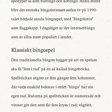
speltyper så som bilbingo och kobingo. Ännu större
blev det svenska bingointresset sedan tv på 1990-
talet började sända bingospel, med "Bingolotto"
som flaggskepp. I dagsläget är det internetbingo
som är allra mest populärt i landet.
Klassiskt bingospel
Den traditionella bingon bygger på att en spelare
ska få "fem i rad" på en så kallad bingobricka.
Spelbrickan utgörs av fem gånger fem kolumner,
där varje enskild bokstav i ordet "bingo" har sin
egen rad. Rutorna på spelbrickan är numrerade och
vinner gör den som får fem kryss i rad; vågrätt,