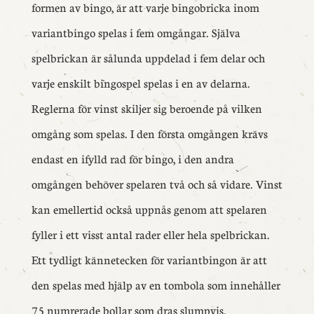
formen av bingo, är att varje bingobricka inom
variantbingo spelas i fem omgångar. Själva
spelbrickan är sålunda uppdelad i fem delar och
varje enskilt bingospel spelas i en av delarna.
Reglerna för vinst skiljer sig beroende på vilken
omgång som spelas. I den första omgången krävs
endast en ifylld rad för bingo, i den andra
omgången behöver spelaren två och så vidare. Vinst
kan emellertid också uppnås genom att spelaren
fyller i ett visst antal rader eller hela spelbrickan.
Ett tydligt kännetecken för variantbingon är att
den spelas med hjälp av en tombola som innehåller
75 numrerade bollar som dras slumpvis.