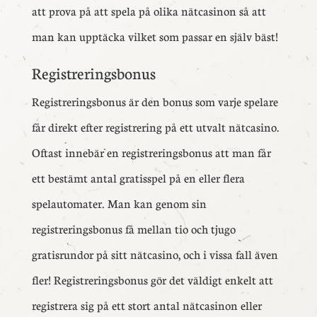
att prova på att spela på olika nätcasinon så att
man kan upptäcka vilket som passar en själv bäst!
Registreringsbonus
Registreringsbonus är den bonus som varje spelare
får direkt efter registrering på ett utvalt nätcasino.
Oftast innebär en registreringsbonus att man får
ett bestämt antal gratisspel på en eller flera
spelautomater. Man kan genom sin
registreringsbonus få mellan tio och tjugo
gratisrundor på sitt nätcasino, och i vissa fall även
fler! Registreringsbonus gör det väldigt enkelt att
registrera sig på ett stort antal nätcasinon eller