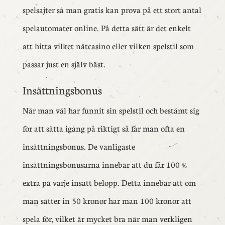
spelsajter så man gratis kan prova på ett stort antal
spelautomater online. På detta sätt är det enkelt
att hitta vilket nätcasino eller vilken spelstil som
passar just en själv bäst.
Insättningsbonus
När man väl har funnit sin spelstil och bestämt sig
för att sätta igång på riktigt så får man ofta en
insättningsbonus. De vanligaste
insättningsbonusarna innebär att du får 100 %
extra på varje insatt belopp. Detta innebär att om
man sätter in 50 kronor har man 100 kronor att
spela för, vilket är mycket bra när man verkligen