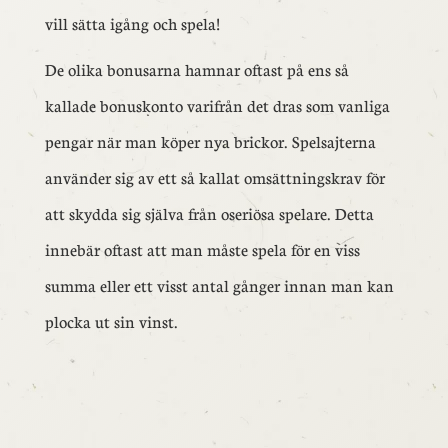
vill sätta igång och spela!
De olika bonusarna hamnar oftast på ens så
kallade bonuskonto varifrån det dras som vanliga
pengar när man köper nya brickor. Spelsajterna
använder sig av ett så kallat omsättningskrav för
att skydda sig själva från oseriösa spelare. Detta
innebär oftast att man måste spela för en viss
summa eller ett visst antal gånger innan man kan
plocka ut sin vinst.